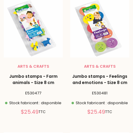
ARTS & CRAFTS
ARTS & CRAFTS
Jumbo stamps - Farm
Jumbo stamps - Feelings
animals - Size 8 cm
and emotions - Size 8 cm
E530477
E530481
Stock fabricant : disponible
Stock fabricant : disponible
Prix
Prix
$25.49
$25.49
TTC
TTC
réduit
réduit