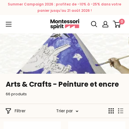
Passer
Summer Campaign 2026 : profitez de -10% à -25% dans votre
au
panier jusqu'au 21 août 2026 !
contenu
0
Montessori
Spirit
Arts & Crafts - Peinture et encre
66 produits
Filtrer
Trier par