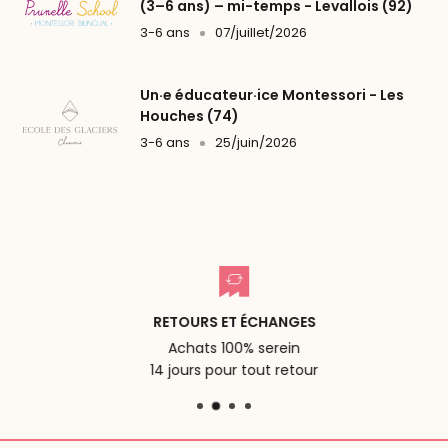
(3–6 ans) – mi-temps - Levallois (92)
3-6 ans
07/juillet/2026
Un·e éducateur·ice Montessori - Les
Houches (74)
3-6 ans
25/juin/2026
RETOURS ET ÉCHANGES
Achats 100% serein
14 jours pour tout retour