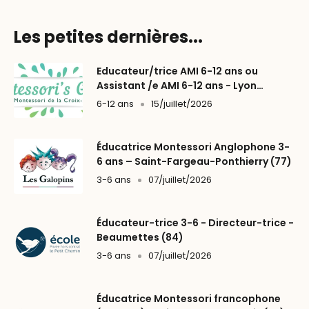
Les petites dernières...
Educateur/trice AMI 6-12 ans ou
Assistant /e AMI 6-12 ans - Lyon
(69004)
6-12 ans
15/juillet/2026
Éducatrice Montessori Anglophone 3-
6 ans – Saint-Fargeau-Ponthierry (77)
3-6 ans
07/juillet/2026
Éducateur-trice 3-6 - Directeur-trice -
Beaumettes (84)
3-6 ans
07/juillet/2026
Éducatrice Montessori francophone