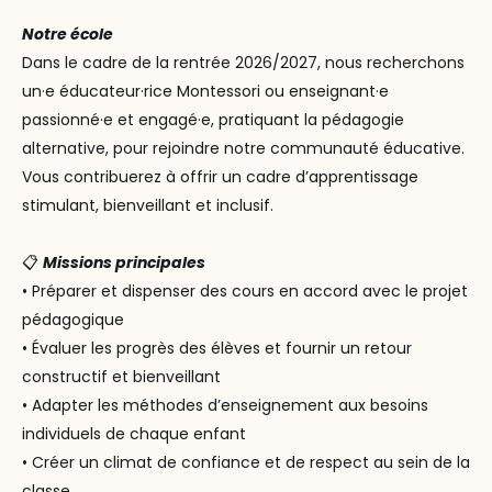
Notre école
Dans le cadre de la rentrée 2026/2027, nous recherchons
un·e
éducateur·rice Montessori ou enseignant·e
passionné·e et
engagé·e, pratiquant la pédagogie
alternative, pour rejoindre
notre communauté éducative.
Vous contribuerez à offrir un cadre
d’apprentissage
stimulant, bienveillant et inclusif.
📋
Missions principales
• Préparer et dispenser des cours en accord avec le projet
pédagogique
• Évaluer les progrès des élèves et fournir un retour
constructif
et bienveillant
• Adapter les méthodes d’enseignement aux besoins
individuels
de chaque enfant
• Créer un climat de confiance et de respect au sein de la
classe