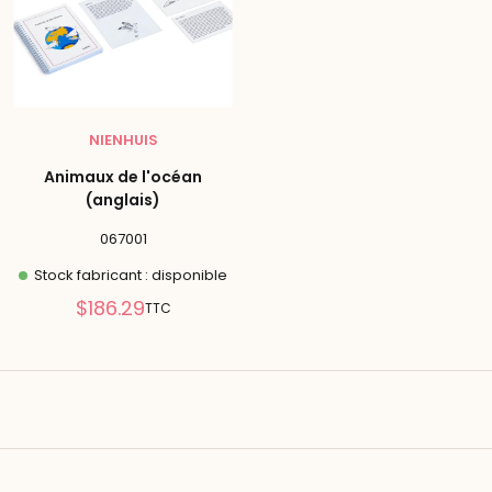
NIENHUIS
Animaux de l'océan
(anglais)
067001
Stock fabricant : disponible
Prix
$186.29
TTC
réduit