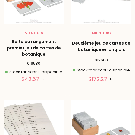
NIENHUIS
NIENHUIS
Boite de rangement
Deuxième jeu de cartes de
premier jeu de cartes de
botanique en anglais
botanique
019600
0195B0
Stock fabricant : disponible
Stock fabricant : disponible
Prix
Prix
$42.67
$172.27
TTC
TTC
réduit
réduit