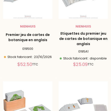
NIENHUIS
NIENHUIS
Etiquettes du premier jeu
Premier jeu de cartes de
de cartes de botanique en
botanique en anglais
anglais
019500
0195A1
Stock fabricant : 23/10/2026
Stock fabricant : disponible
Prix
Prix
$52.50
$25.09
TTC
TTC
réduit
réduit