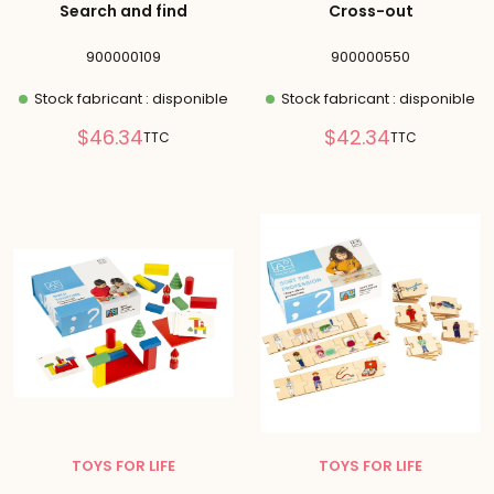
Search and find
Cross-out
900000109
900000550
Stock fabricant : disponible
Stock fabricant : disponible
Prix
Prix
$46.34
$42.34
TTC
TTC
réduit
réduit
TOYS FOR LIFE
TOYS FOR LIFE