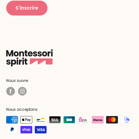
S'inscrire
Nous suivre
Nous acceptons