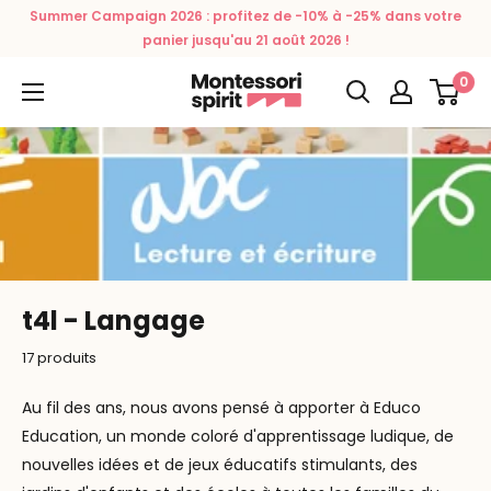
Passer
Summer Campaign 2026 : profitez de -10% à -25% dans votre
au
panier jusqu'au 21 août 2026 !
contenu
0
Montessori
Spirit
t4l - Langage
17 produits
Au fil des ans, nous avons pensé à apporter à Educo
Education, un monde coloré d'apprentissage ludique, de
nouvelles idées et de jeux éducatifs stimulants, des