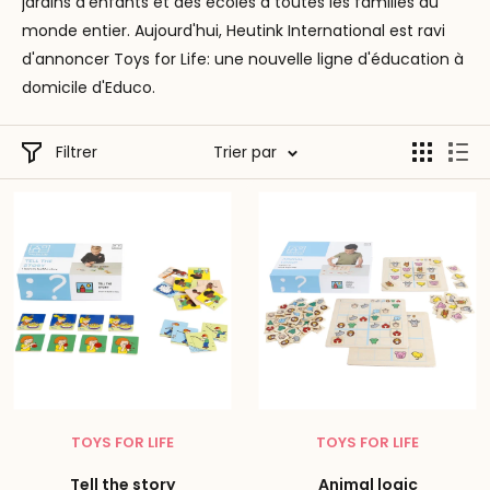
jardins d'enfants et des écoles à toutes les familles du
monde entier. Aujourd'hui, Heutink International est ravi
d'annoncer Toys for Life: une nouvelle ligne d'éducation à
domicile d'Educo.
Filtrer
Trier par
TOYS FOR LIFE
TOYS FOR LIFE
Tell the story
Animal logic