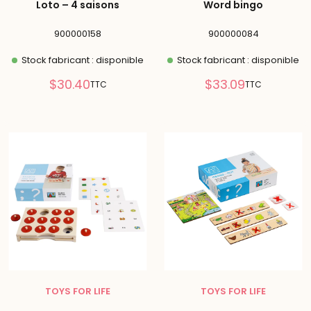
Loto – 4 saisons
Word bingo
900000158
900000084
Stock fabricant : disponible
Stock fabricant : disponible
Prix
Prix
$30.40
$33.09
TTC
TTC
réduit
réduit
TOYS FOR LIFE
TOYS FOR LIFE