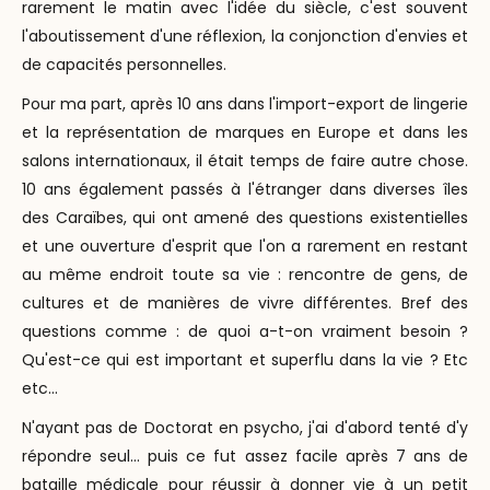
rarement le matin avec l'idée du siècle, c'est souvent
l'aboutissement d'une réflexion, la conjonction d'envies et
de capacités personnelles.
Pour ma part, après 10 ans dans l'import-export de lingerie
et la représentation de marques en Europe et dans les
salons internationaux, il était temps de faire autre chose.
10 ans également passés à l'étranger dans diverses îles
des Caraïbes, qui ont amené des questions existentielles
et une ouverture d'esprit que l'on a rarement en restant
au même endroit toute sa vie : rencontre de gens, de
cultures et de manières de vivre différentes. Bref des
questions comme : de quoi a-t-on vraiment besoin ?
Qu'est-ce qui est important et superflu dans la vie ? Etc
etc...
N'ayant pas de Doctorat en psycho, j'ai d'abord tenté d'y
répondre seul... puis ce fut assez facile après 7 ans de
bataille médicale pour réussir à donner vie à un petit