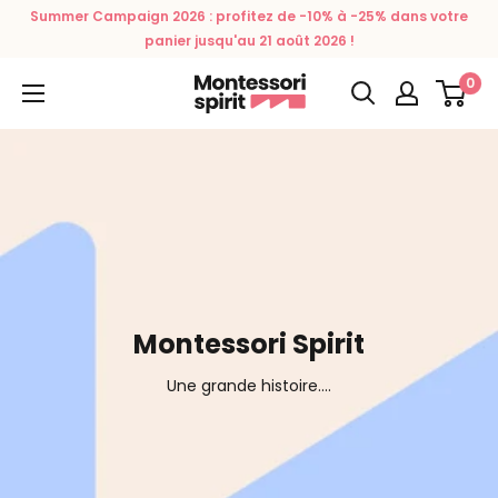
Passer
Summer Campaign 2026 : profitez de -10% à -25% dans votre
au
panier jusqu'au 21 août 2026 !
contenu
0
Montessori
Spirit
Montessori Spirit
Une grande histoire....