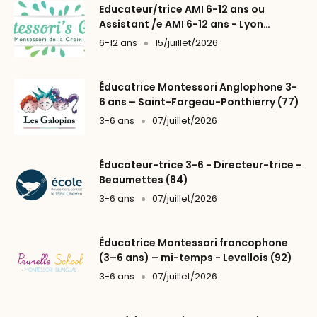
Educateur/trice AMI 6-12 ans ou
Assistant /e AMI 6-12 ans - Lyon
(69004)
6-12 ans
15/juillet/2026
Éducatrice Montessori Anglophone 3-
6 ans – Saint-Fargeau-Ponthierry (77)
3-6 ans
07/juillet/2026
Éducateur-trice 3-6 - Directeur-trice -
Beaumettes (84)
3-6 ans
07/juillet/2026
Éducatrice Montessori francophone
(3–6 ans) – mi-temps - Levallois (92)
3-6 ans
07/juillet/2026