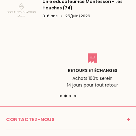
Un·e éducateur·ice Montessori - Les
Houches (74)
3-6 ans
25/juin/2026
RETOURS ET ÉCHANGES
Achats 100% serein
14 jours pour tout retour
CONTACTEZ-NOUS
MONTESSORI SPIRIT