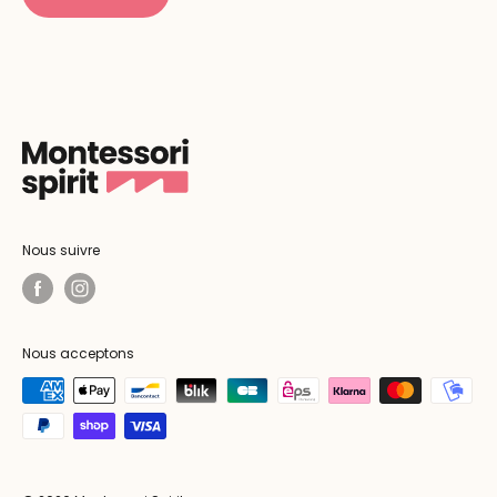
Nous suivre
Nous acceptons