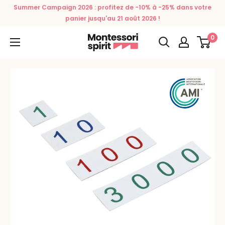
Passer
Summer Campaign 2026 : profitez de -10% à -25% dans votre
au
panier jusqu'au 21 août 2026 !
contenu
0
Montessori
Spirit