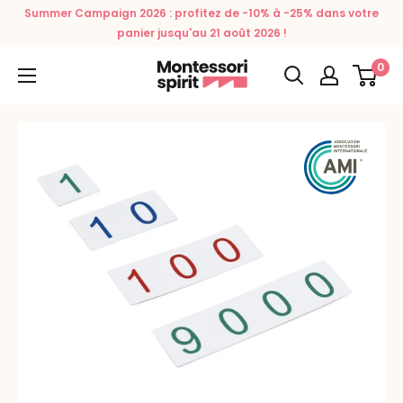
Passer
Summer Campaign 2026 : profitez de -10% à -25% dans votre
au
panier jusqu'au 21 août 2026 !
contenu
0
Montessori
Spirit