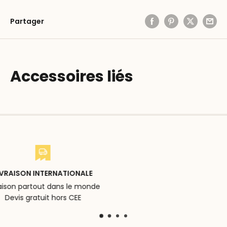
Partager
Accessoires liés
RETOURS ET ÉCHANGES
Achats 100% serein
14 jours pour tout retour