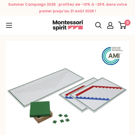
Passer
Summer Campaign 2026 : profitez de -10% à -25% dans votre
au
panier jusqu'au 21 août 2026 !
contenu
0
Montessori
Spirit