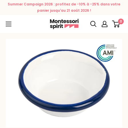
Passer
Summer Campaign 2026 : profitez de -10% à -25% dans votre
au
panier jusqu'au 21 août 2026 !
contenu
0
Montessori
Spirit