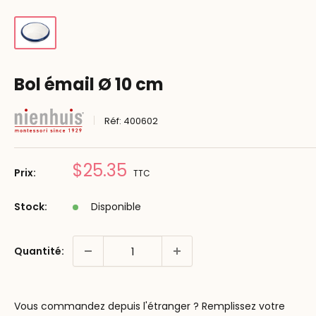
Bol émail Ø 10 cm
Réf:
400602
Prix
$25.35
Prix:
TTC
réduit
Stock:
Disponible
Quantité:
Vous commandez depuis l'étranger ? Remplissez votre