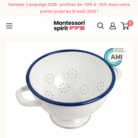
Passer
Summer Campaign 2026 : profitez de -10% à -25% dans votre
au
panier jusqu'au 21 août 2026 !
contenu
0
Montessori
Spirit