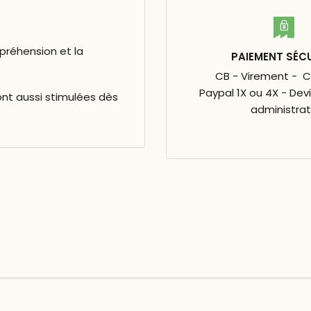
préhension et la
PAIEMENT SÉC
CB - Virement - 
Paypal 1X ou 4X - Dev
ont aussi stimulées dès
administrat