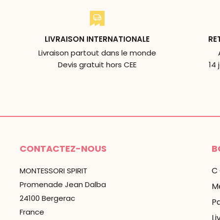
LIVRAISON INTERNATIONALE
RE
Livraison partout dans le monde
Devis gratuit hors CEE
14 
CONTACTEZ-NOUS
B
C
MONTESSORI SPIRIT
Promenade Jean Dalba
Me
24100 Bergerac
P
France
Li