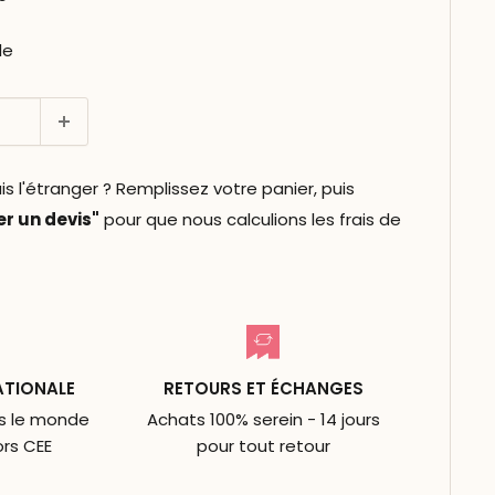
le
l'étranger ? Remplissez votre panier, puis
 un devis"
pour que nous calculions les frais de
ATIONALE
RETOURS ET ÉCHANGES
ns le monde
Achats 100% serein - 14 jours
ors CEE
pour tout retour