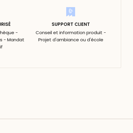
URISÉ
SUPPORT CLIENT
Chèque -
Conseil et information produit -
is - Mandat
Projet d'ambiance ou d'école
if