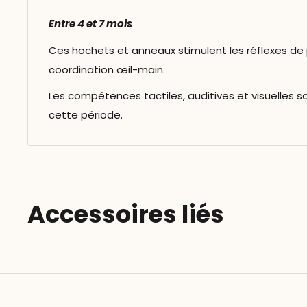
Entre 4 et 7 mois
Ces hochets et anneaux stimulent les réflexes de 
coordination œil-main.
Les compétences tactiles, auditives et visuelles s
cette période.
Accessoires liés