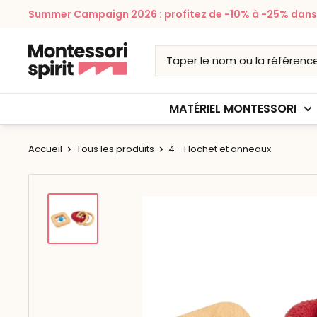
Passer
Summer Campaign 2026 : profitez de -10% à -25% dans v
au
contenu
Montessori
Spirit
MATÉRIEL MONTESSORI
Accueil
Tous les produits
4 - Hochet et anneaux