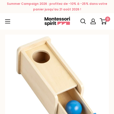
Passer
Summer Campaign 2026 : profitez de -10% à -25% dans votre
au
panier jusqu'au 21 août 2026 !
contenu
0
Montessori
Spirit