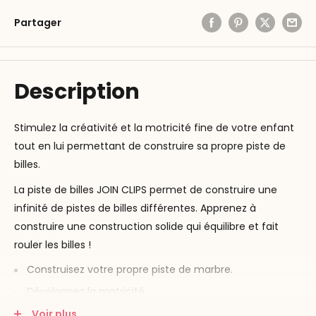
Partager
Description
Stimulez la créativité et la motricité fine de votre enfant
tout en lui permettant de construire sa propre piste de
billes.
La piste de billes JOIN CLIPS permet de construire une
infinité de pistes de billes différentes. Apprenez à
construire une construction solide qui équilibre et fait
rouler les billes !
Construisez votre propre piste de marbre.
Développez la motricité
Apprenez à édifier des constructions
Voir plus