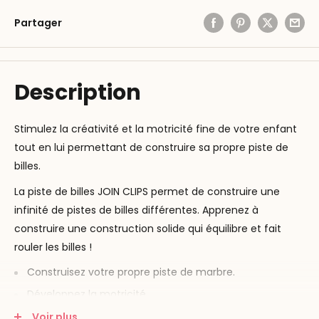
Partager
Description
Stimulez la créativité et la motricité fine de votre enfant
tout en lui permettant de construire sa propre piste de
billes.
La piste de billes JOIN CLIPS permet de construire une
infinité de pistes de billes différentes. Apprenez à
construire une construction solide qui équilibre et fait
rouler les billes !
Construisez votre propre piste de marbre.
Développez la motricité
Apprenez à édifier des constructions
Voir plus