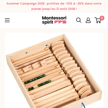
Passer
Summer Campaign 2026 : profitez de -10% à -25% dans votre
au
panier jusqu'au 21 août 2026 !
contenu
0
Montessori
Spirit