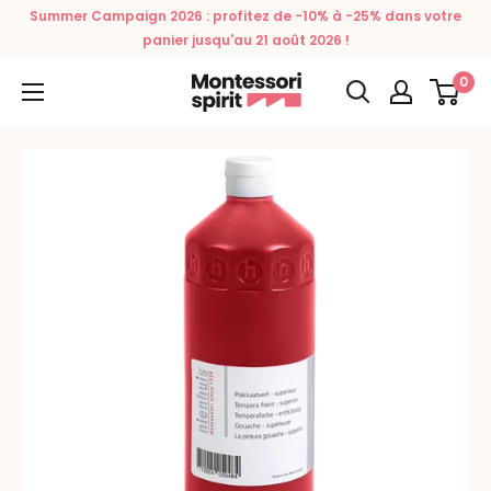
Passer
Summer Campaign 2026 : profitez de -10% à -25% dans votre
au
panier jusqu'au 21 août 2026 !
contenu
0
Montessori
Spirit