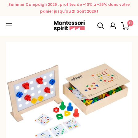
Passer
Summer Campaign 2026 : profitez de -10% à -25% dans votre
au
panier jusqu'au 21 août 2026 !
contenu
0
Montessori
Spirit