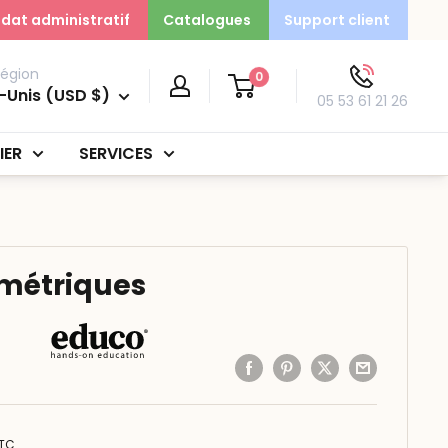
dat administratif
Catalogues
Support client
région
0
-Unis (USD $)
05 53 61 21 26
IER
SERVICES
métriques
TC