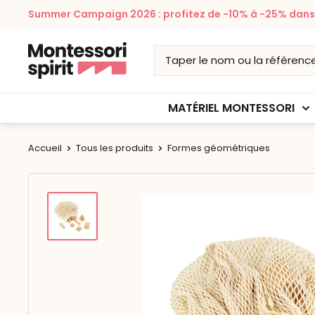
Passer
Summer Campaign 2026 : profitez de -10% à -25% dans v
au
contenu
Montessori
Spirit
MATÉRIEL MONTESSORI
Accueil
Tous les produits
Formes géométriques