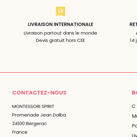
LIVRAISON INTERNATIONALE
RE
Livraison partout dans le monde
Devis gratuit hors CEE
14 
CONTACTEZ-NOUS
B
C
MONTESSORI SPIRIT
Promenade Jean Dalba
Me
24100 Bergerac
P
France
Li