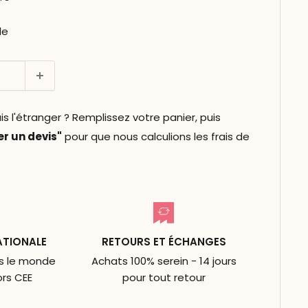
le
l'étranger ? Remplissez votre panier, puis
 un devis"
pour que nous calculions les frais de
ATIONALE
RETOURS ET ÉCHANGES
ns le monde
Achats 100% serein - 14 jours
ors CEE
pour tout retour