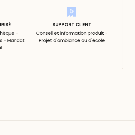
URISÉ
SUPPORT CLIENT
Chèque -
Conseil et information produit -
is - Mandat
Projet d'ambiance ou d'école
if