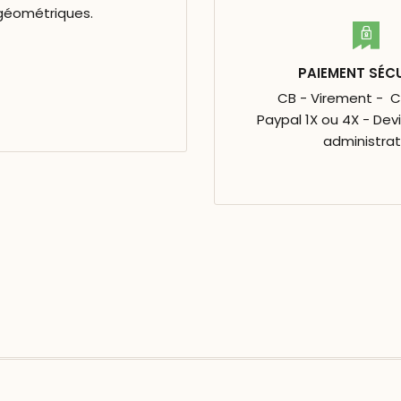
 géométriques.
PAIEMENT SÉC
CB - Virement - 
Paypal 1X ou 4X - Dev
administrat