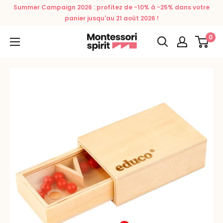
Passer
Summer Campaign 2026 : profitez de -10% à -25% dans votre
au
panier jusqu'au 21 août 2026 !
contenu
0
Montessori
Spirit