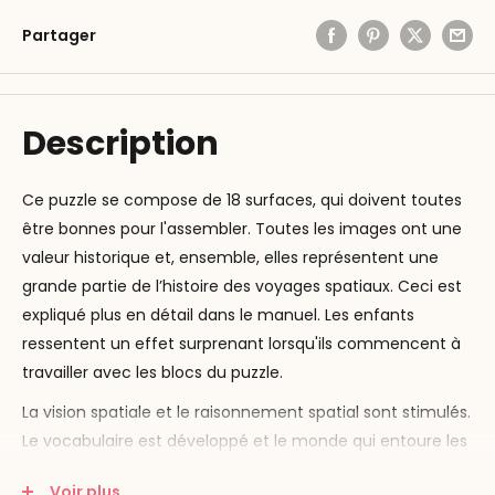
Partager
Description
Ce puzzle se compose de 18 surfaces, qui doivent toutes
être bonnes pour l'assembler. Toutes les images ont une
valeur historique et, ensemble, elles représentent une
grande partie de l’histoire des voyages spatiaux. Ceci est
expliqué plus en détail dans le manuel. Les enfants
ressentent un effet surprenant lorsqu'ils commencent à
travailler avec les blocs du puzzle.
La vision spatiale et le raisonnement spatial sont stimulés.
Le vocabulaire est développé et le monde qui entoure les
enfants est abordé. En travaillant avec les blocs du puzzle,
Voir plus