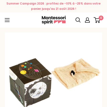
Passer
Summer Campaign 2026 : profitez de -10% à -25% dans votre
au
panier jusqu'au 21 août 2026 !
contenu
0
Montessori
Spirit