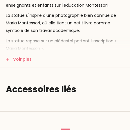
enseignants et enfants sur l’éducation Montessori.
La statue s'inspire d'une photographie bien connue de
Maria Montessori, où elle tient un petit livre comme
symbole de son travail académique.
La statue repose sur un piédestal portant l'inscription «
Maria Montessori ».
Hauteur : 15 cm.
Voir plus
Diamètre du socle : 5,5 cm.
Accessoires liés