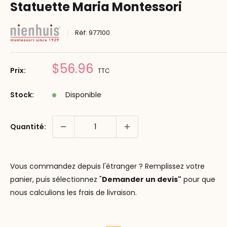
Statuette Maria Montessori
Réf:
977100
Prix
$56.96
Prix:
TTC
réduit
Stock:
Disponible
Quantité:
Vous commandez depuis l'étranger ? Remplissez votre
panier, puis sélectionnez "
Demander un devis"
pour que
nous calculions les frais de livraison.