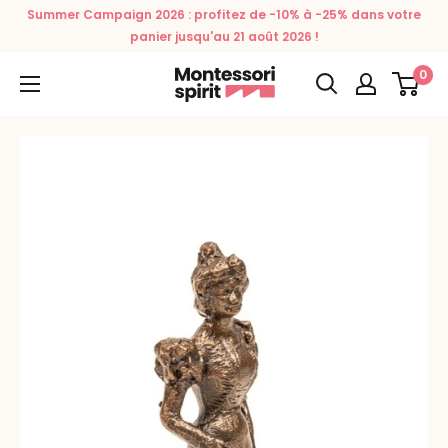
Passer
Summer Campaign 2026 : profitez de -10% à -25% dans votre
au
panier jusqu'au 21 août 2026 !
contenu
0
Montessori
Spirit