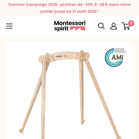
Passer
Summer Campaign 2026 : profitez de -10% à -25% dans votre
au
panier jusqu'au 21 août 2026 !
contenu
0
Montessori
Spirit