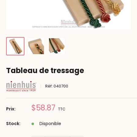
Tableau de tressage
Réf:
040700
Prix
$58.87
Prix:
TTC
réduit
Stock:
Disponible