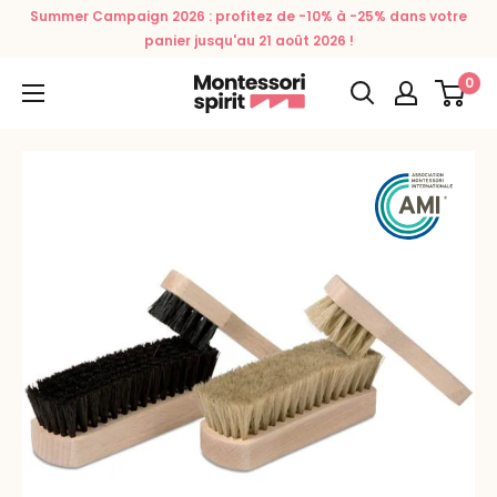
Passer
Summer Campaign 2026 : profitez de -10% à -25% dans votre
au
panier jusqu'au 21 août 2026 !
contenu
0
Montessori
Spirit