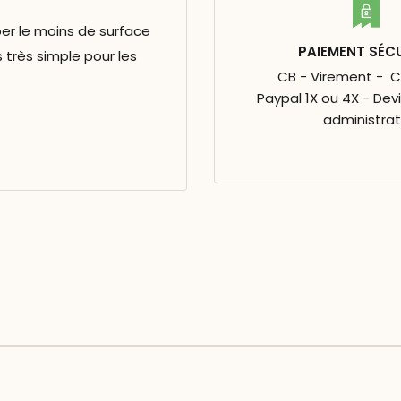
er le moins de surface
PAIEMENT SÉC
s très simple pour les
CB - Virement - 
Paypal 1X ou 4X - Dev
administrat