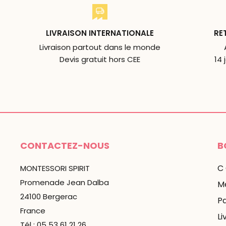
LIVRAISON INTERNATIONALE
RE
Livraison partout dans le monde
Devis gratuit hors CEE
14 
CONTACTEZ-NOUS
B
C
MONTESSORI SPIRIT
Promenade Jean Dalba
Me
24100 Bergerac
P
France
Li
Tél : 05 53 61 21 26