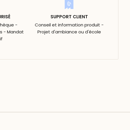
URISÉ
SUPPORT CLIENT
Chèque -
Conseil et information produit -
is - Mandat
Projet d'ambiance ou d'école
if