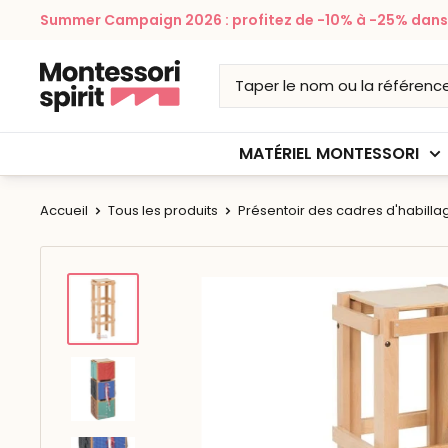
Passer
Summer Campaign 2026 : profitez de -10% à -25% dans v
au
contenu
Montessori
Spirit
MATÉRIEL MONTESSORI
Accueil
Tous les produits
Présentoir des cadres d'habilla