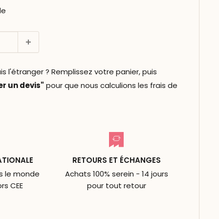
le
l'étranger ? Remplissez votre panier, puis
 un devis"
pour que nous calculions les frais de
ATIONALE
RETOURS ET ÉCHANGES
ns le monde
Achats 100% serein - 14 jours
ors CEE
pour tout retour