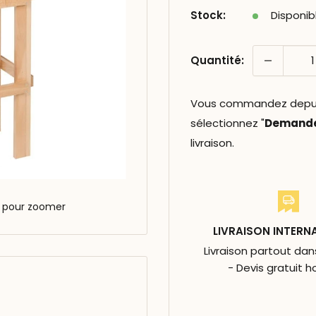
Stock:
Disponib
Quantité:
Vous commandez depuis 
sélectionnez "
Demander
livraison.
s pour zoomer
LIVRAISON INTERN
Livraison partout da
- Devis gratuit h