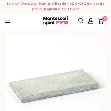
Passer
Summer Campaign 2026 : profitez de -10% à -25% dans votre
au
panier jusqu'au 21 août 2026 !
contenu
0
Montessori
Spirit