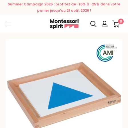
Passer
Summer Campaign 2026 : profitez de -10% à -25% dans votre
au
panier jusqu'au 21 août 2026 !
contenu
0
Montessori
Spirit