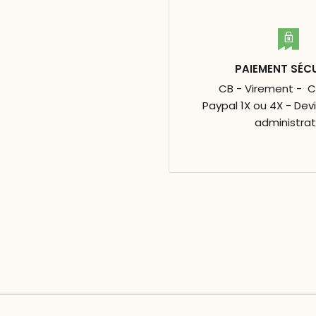
PAIEMENT SÉC
CB - Virement - 
Paypal 1X ou 4X - Dev
administrat