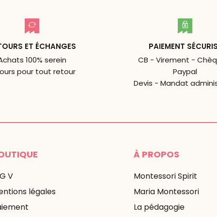
TOURS ET ÉCHANGES
PAIEMENT SÉCURI
Achats 100% serein
CB - Virement - Chèq
jours pour tout retour
Paypal
Devis - Mandat adminis
OUTIQUE
À PROPOS
 G V
Montessori Spirit
ntions légales
Maria Montessori
aiement
La pédagogie