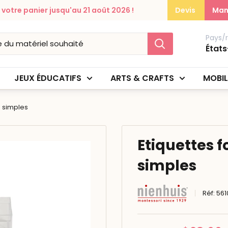
otre panier jusqu'au 21 août 2026 !
Devis
Man
Pays/
États
JEUX ÉDUCATIFS
ARTS & CRAFTS
MOBIL
 simples
Etiquettes 
simples
Réf:
561