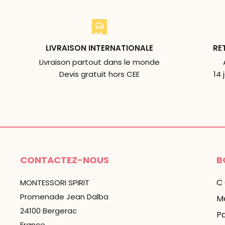
LIVRAISON INTERNATIONALE
RE
Livraison partout dans le monde
Devis gratuit hors CEE
14 
CONTACTEZ-NOUS
B
C
MONTESSORI SPIRIT
Promenade Jean Dalba
Me
24100 Bergerac
P
France