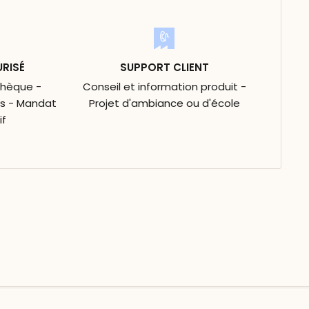
URISÉ
SUPPORT CLIENT
Chèque -
Conseil et information produit -
is - Mandat
Projet d'ambiance ou d'école
if