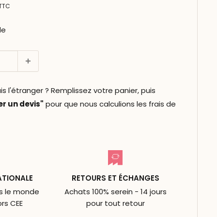
TTC
le
l'étranger ? Remplissez votre panier, puis
 un devis"
pour que nous calculions les frais de
ATIONALE
RETOURS ET ÉCHANGES
ns le monde
Achats 100% serein - 14 jours
ors CEE
pour tout retour