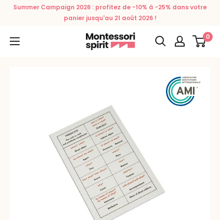
Passer
Summer Campaign 2026 : profitez de -10% à -25% dans votre
au
panier jusqu'au 21 août 2026 !
contenu
0
Montessori
Spirit