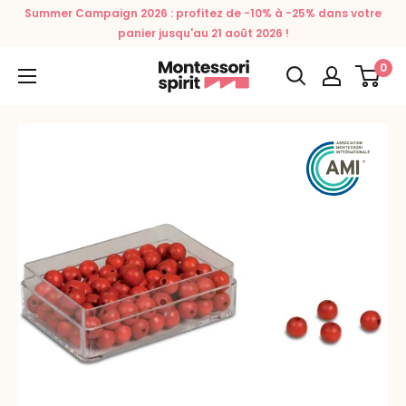
Passer
Summer Campaign 2026 : profitez de -10% à -25% dans votre
au
panier jusqu'au 21 août 2026 !
contenu
0
Montessori
Spirit