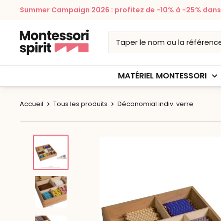
Passer
Summer Campaign 2026 : profitez de -10% à -25% dans v
au
contenu
Montessori
Spirit
MATÉRIEL MONTESSORI
Accueil
Tous les produits
Décanomial indiv. verre