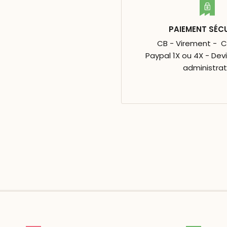
PAIEMENT SÉC
CB - Virement - 
Paypal 1X ou 4X - Dev
administrat