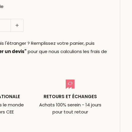
le
l'étranger ? Remplissez votre panier, puis
 un devis"
pour que nous calculions les frais de
ATIONALE
RETOURS ET ÉCHANGES
ns le monde
Achats 100% serein - 14 jours
ors CEE
pour tout retour