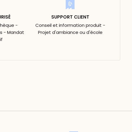
URISÉ
SUPPORT CLIENT
Chèque -
Conseil et information produit -
is - Mandat
Projet d'ambiance ou d'école
if