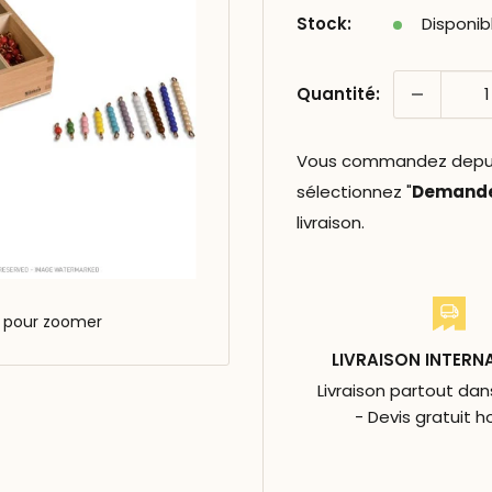
Stock:
Disponib
Quantité:
Vous commandez depuis 
sélectionnez "
Demander
livraison.
s pour zoomer
LIVRAISON INTERN
Livraison partout da
- Devis gratuit h