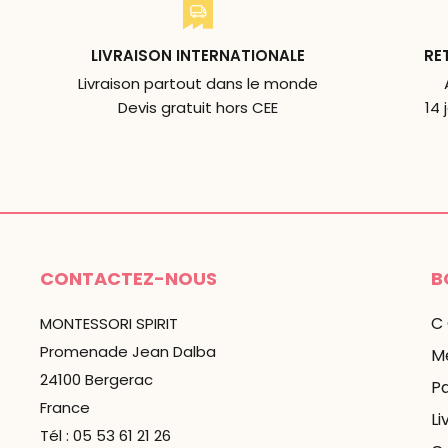
LIVRAISON INTERNATIONALE
RE
Livraison partout dans le monde
Devis gratuit hors CEE
14 
CONTACTEZ-NOUS
B
C
MONTESSORI SPIRIT
Promenade Jean Dalba
Me
24100 Bergerac
P
France
Li
Tél : 05 53 61 21 26