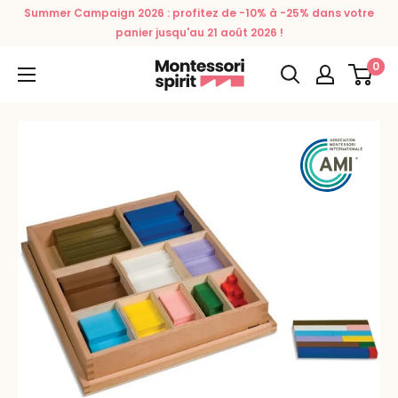
Passer
Summer Campaign 2026 : profitez de -10% à -25% dans votre
au
panier jusqu'au 21 août 2026 !
contenu
0
Montessori
Spirit