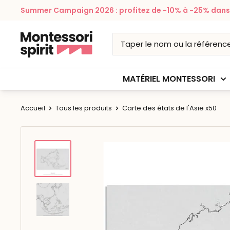
Passer
Summer Campaign 2026 : profitez de -10% à -25% dans v
au
contenu
Montessori
Spirit
MATÉRIEL MONTESSORI
Accueil
Tous les produits
Carte des états de l'Asie x50