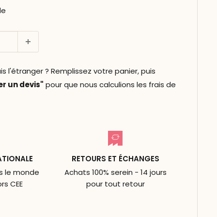
le
l'étranger ? Remplissez votre panier, puis
 un devis"
pour que nous calculions les frais de
ATIONALE
RETOURS ET ÉCHANGES
ns le monde
Achats 100% serein - 14 jours
ors CEE
pour tout retour