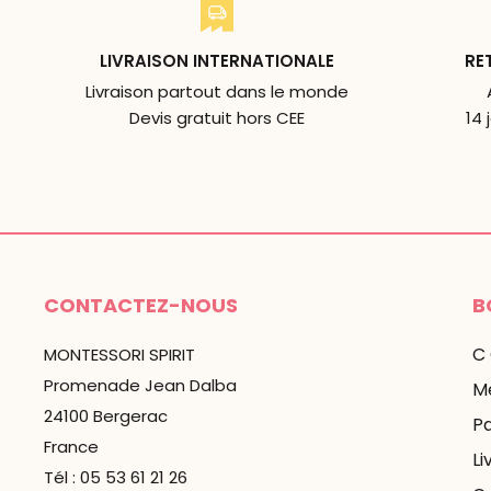
LIVRAISON INTERNATIONALE
RE
Livraison partout dans le monde
Devis gratuit hors CEE
14 
CONTACTEZ-NOUS
B
C
MONTESSORI SPIRIT
Promenade Jean Dalba
Me
24100 Bergerac
P
France
Li
Tél : 05 53 61 21 26