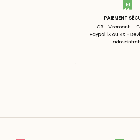
PAIEMENT SÉC
CB - Virement - 
Paypal 1X ou 4X - Dev
administrat