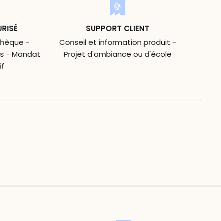
URISÉ
SUPPORT CLIENT
Chèque -
Conseil et information produit -
is - Mandat
Projet d'ambiance ou d'école
if