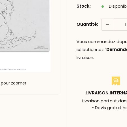
Stock:
Disponib
Quantité:
Vous commandez depuis 
sélectionnez "
Demander
livraison.
s pour zoomer
LIVRAISON INTERN
Livraison partout da
- Devis gratuit h