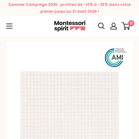
Passer
Summer Campaign 2026 : profitez de -10% à -25% dans votre
au
panier jusqu'au 21 août 2026 !
contenu
0
Montessori
Spirit