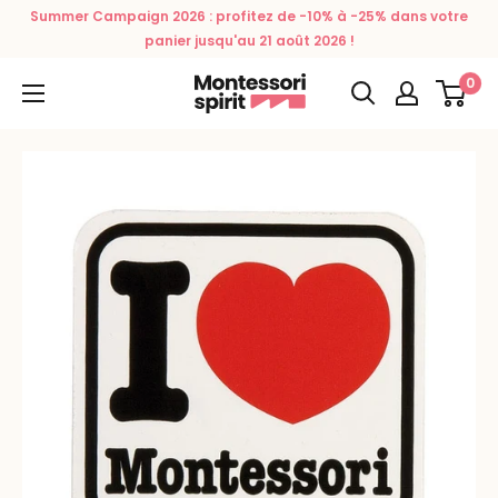
Passer
Summer Campaign 2026 : profitez de -10% à -25% dans votre
au
panier jusqu'au 21 août 2026 !
contenu
0
Montessori
Spirit