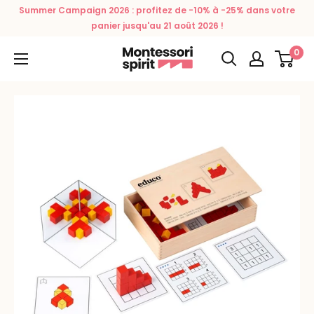
Passer
Summer Campaign 2026 : profitez de -10% à -25% dans votre
au
panier jusqu'au 21 août 2026 !
contenu
0
Montessori
Spirit