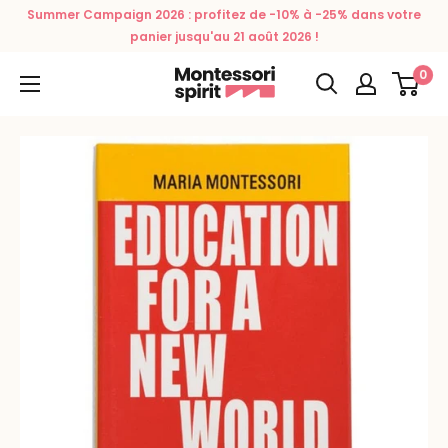
Passer
Summer Campaign 2026 : profitez de -10% à -25% dans votre
au
panier jusqu'au 21 août 2026 !
contenu
0
Montessori
Spirit