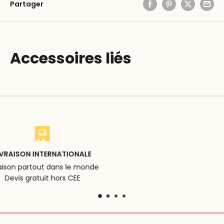
Partager
Accessoires liés
RETOURS ET ÉCHANGES
Achats 100% serein
14 jours pour tout retour