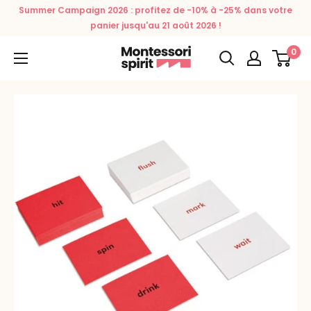
Passer
Summer Campaign 2026 : profitez de -10% à -25% dans votre
au
panier jusqu'au 21 août 2026 !
contenu
0
Montessori
Spirit