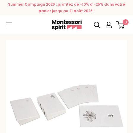
Passer
Summer Campaign 2026 : profitez de -10% à -25% dans votre
au
panier jusqu'au 21 août 2026 !
contenu
0
Montessori
Spirit