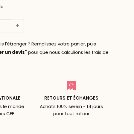
le
l'étranger ? Remplissez votre panier, puis
 un devis"
pour que nous calculions les frais de
ATIONALE
RETOURS ET ÉCHANGES
ns le monde
Achats 100% serein - 14 jours
ors CEE
pour tout retour