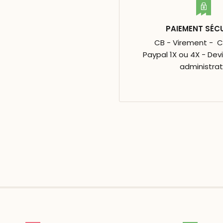
PAIEMENT SÉC
CB - Virement - 
Paypal 1X ou 4X - Dev
administrat