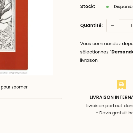
Stock:
Disponib
Quantité:
Vous commandez depuis 
sélectionnez "
Demander
livraison.
s pour zoomer
LIVRAISON INTERN
Livraison partout da
- Devis gratuit h