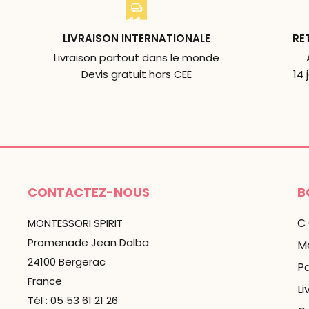
LIVRAISON INTERNATIONALE
RE
Livraison partout dans le monde
Devis gratuit hors CEE
14 
CONTACTEZ-NOUS
B
C
MONTESSORI SPIRIT
Promenade Jean Dalba
Me
24100 Bergerac
P
France
Li
Tél : 05 53 61 21 26