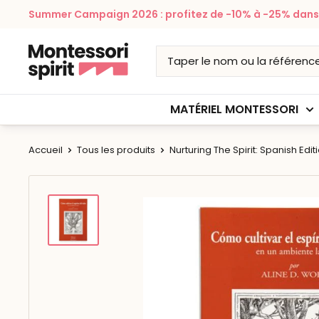
Passer
Summer Campaign 2026 : profitez de -10% à -25% dans v
au
contenu
Montessori
Spirit
MATÉRIEL MONTESSORI
Accueil
Tous les produits
Nurturing The Spirit: Spanish Edit