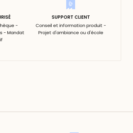
URISÉ
SUPPORT CLIENT
Chèque -
Conseil et information produit -
is - Mandat
Projet d'ambiance ou d'école
if