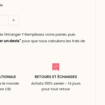
le
l'étranger ? Remplissez votre panier, puis
 un devis"
pour que nous calculions les frais de
ATIONALE
RETOURS ET ÉCHANGES
ns le monde
Achats 100% serein - 14 jours
ors CEE
pour tout retour