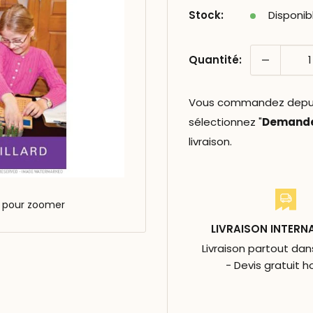
Stock:
Disponib
Quantité:
Vous commandez depuis 
sélectionnez "
Demander
livraison.
s pour zoomer
LIVRAISON INTERN
Livraison partout da
- Devis gratuit h