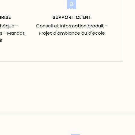
URISÉ
SUPPORT CLIENT
Chèque -
Conseil et information produit -
is - Mandat
Projet d'ambiance ou d'école
if