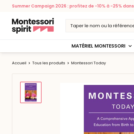
Passer
Summer Campaign 2026 : profitez de -10% à -25% dans v
au
contenu
Montessori
Spirit
MATÉRIEL MONTESSORI
Accueil
Tous les produits
Montessori Today