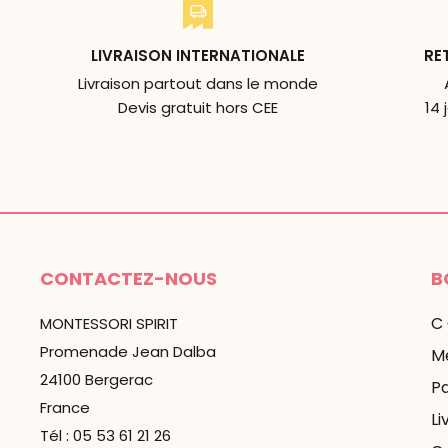
LIVRAISON INTERNATIONALE
RE
Livraison partout dans le monde
Devis gratuit hors CEE
14 
CONTACTEZ-NOUS
B
C
MONTESSORI SPIRIT
Promenade Jean Dalba
Me
24100 Bergerac
P
France
Li
Tél : 05 53 61 21 26