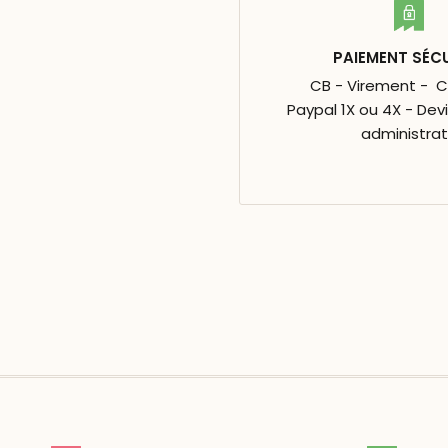
PAIEMENT SÉC
CB - Virement - 
Paypal 1X ou 4X - Dev
administrat