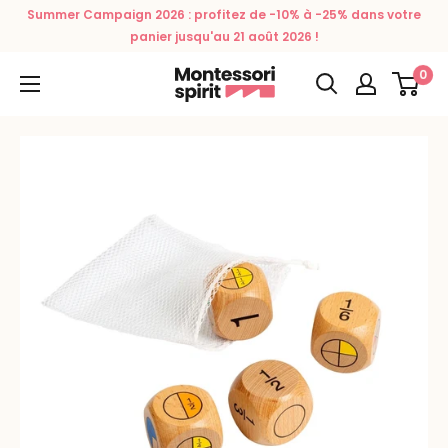
Passer
Summer Campaign 2026 : profitez de -10% à -25% dans votre
au
panier jusqu'au 21 août 2026 !
contenu
0
Montessori
Spirit