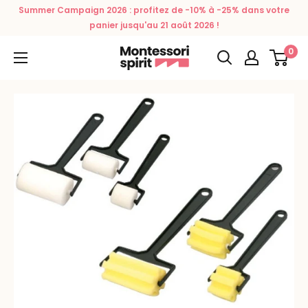
Passer
Summer Campaign 2026 : profitez de -10% à -25% dans votre
au
panier jusqu'au 21 août 2026 !
contenu
0
Montessori
Spirit