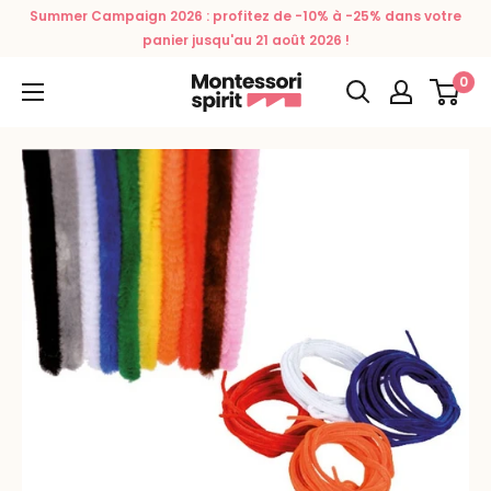
Passer
Summer Campaign 2026 : profitez de -10% à -25% dans votre
au
panier jusqu'au 21 août 2026 !
contenu
0
Montessori
Spirit