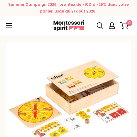
Passer
Summer Campaign 2026 : profitez de -10% à -25% dans votre
au
panier jusqu'au 21 août 2026 !
contenu
0
Montessori
Spirit