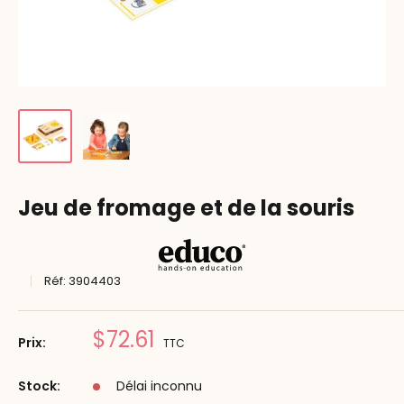
Jeu de fromage et de la souris
Réf:
3904403
Prix
$72.61
Prix:
TTC
réduit
Stock:
Délai inconnu