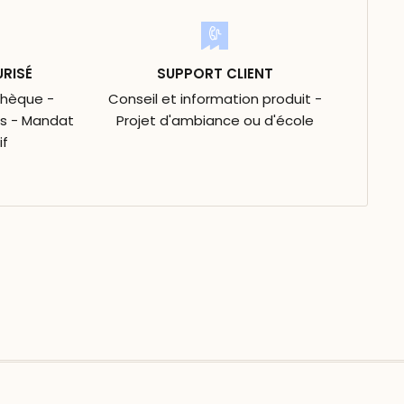
URISÉ
SUPPORT CLIENT
Chèque -
Conseil et information produit -
is - Mandat
Projet d'ambiance ou d'école
if