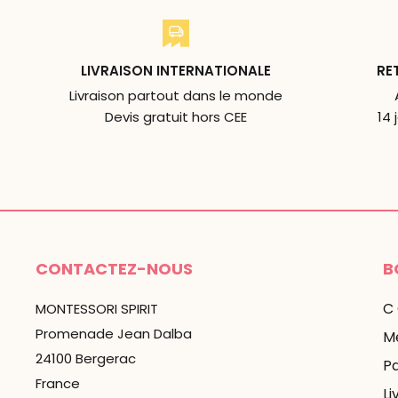
LIVRAISON INTERNATIONALE
RE
Livraison partout dans le monde
Devis gratuit hors CEE
14 
CONTACTEZ-NOUS
B
C
MONTESSORI SPIRIT
Promenade Jean Dalba
Me
24100 Bergerac
P
France
Li