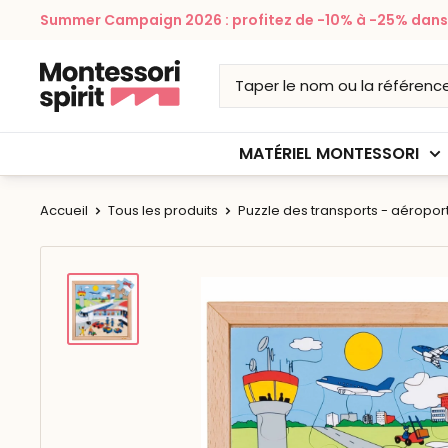
Passer
Summer Campaign 2026 : profitez de -10% à -25% dans v
au
contenu
Montessori
Spirit
MATÉRIEL MONTESSORI
Accueil
Tous les produits
Puzzle des transports - aéropor