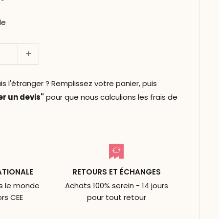
le
l'étranger ? Remplissez votre panier, puis
 un devis"
pour que nous calculions les frais de
ATIONALE
RETOURS ET ÉCHANGES
ns le monde
Achats 100% serein - 14 jours
ors CEE
pour tout retour