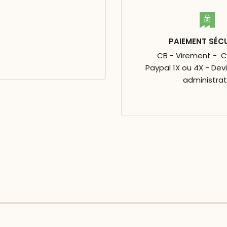
PAIEMENT SÉC
CB - Virement - 
Paypal 1X ou 4X - Dev
administrat