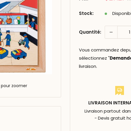
réduit
Stock:
Disponib
Quantité:
Vous commandez depuis 
sélectionnez "
Demander
livraison.
s pour zoomer
LIVRAISON INTERN
Livraison partout da
- Devis gratuit h