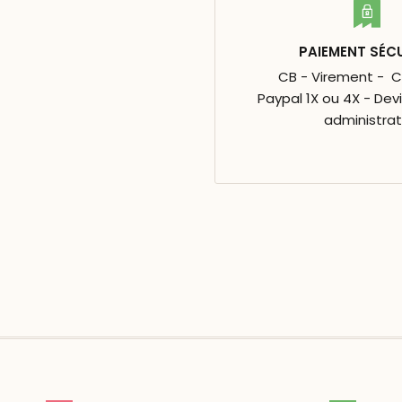
PAIEMENT SÉC
CB - Virement - 
Paypal 1X ou 4X - Dev
administrat