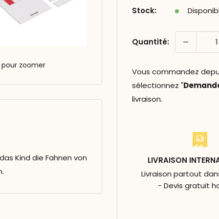
Stock:
Disponib
Quantité:
s pour zoomer
Vous commandez depuis 
sélectionnez "
Demander
livraison.
 das Kind die Fahnen von
LIVRAISON INTERN
n.
Livraison partout da
- Devis gratuit h