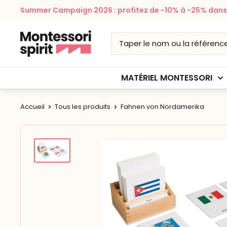
Passer
Summer Campaign 2026 : profitez de -10% à -25% dans v
au
contenu
Montessori
Spirit
MATÉRIEL MONTESSORI
Accueil
Tous les produits
Fahnen von Nordamerika