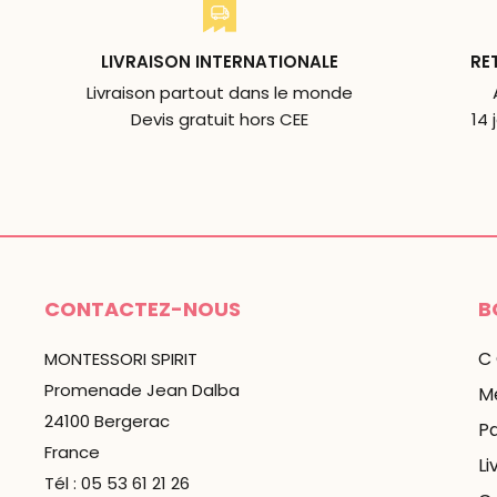
LIVRAISON INTERNATIONALE
RE
Livraison partout dans le monde
Devis gratuit hors CEE
14 
CONTACTEZ-NOUS
B
C
MONTESSORI SPIRIT
Promenade Jean Dalba
Me
24100 Bergerac
P
France
Li
Tél : 05 53 61 21 26