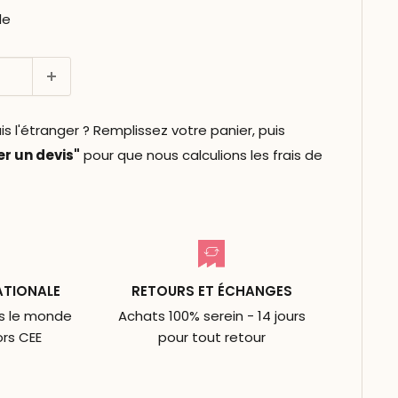
le
l'étranger ? Remplissez votre panier, puis
 un devis"
pour que nous calculions les frais de
ATIONALE
RETOURS ET ÉCHANGES
ns le monde
Achats 100% serein - 14 jours
ors CEE
pour tout retour