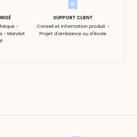
URISÉ
SUPPORT CLIENT
Chèque -
Conseil et information produit -
is - Mandat
Projet d'ambiance ou d'école
if