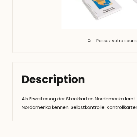
Passez votre souri
Description
Als Erweiterung der Steckkarten Nordamerika lernt
Nordamerika kennen. Selbstkontrolle: Kontrollkarte