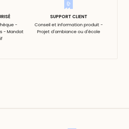
URISÉ
SUPPORT CLIENT
Chèque -
Conseil et information produit -
is - Mandat
Projet d'ambiance ou d'école
if