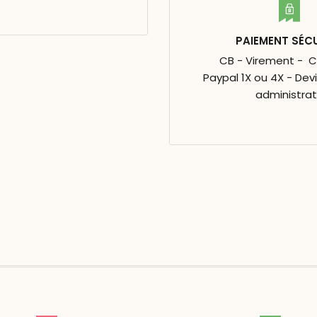
PAIEMENT SÉC
CB - Virement - 
Paypal 1X ou 4X - Dev
administrat