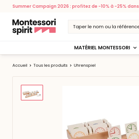
Passer
Summer Campaign 2026 : profitez de -10% à -25% dans v
au
contenu
Montessori
Spirit
MATÉRIEL MONTESSORI
Accueil
Tous les produits
Uhrenspiel