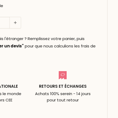
le
l'étranger ? Remplissez votre panier, puis
 un devis"
pour que nous calculions les frais de
ATIONALE
RETOURS ET ÉCHANGES
ns le monde
Achats 100% serein - 14 jours
ors CEE
pour tout retour