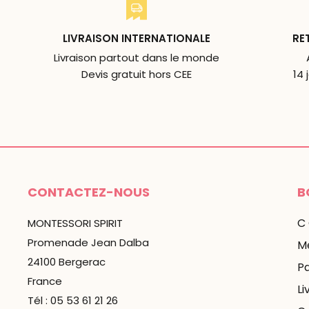
LIVRAISON INTERNATIONALE
RE
Livraison partout dans le monde
Devis gratuit hors CEE
14 
CONTACTEZ-NOUS
B
C
MONTESSORI SPIRIT
Promenade Jean Dalba
Me
24100 Bergerac
P
France
Li
Tél : 05 53 61 21 26