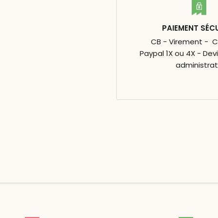
PAIEMENT SÉC
CB - Virement - 
Paypal 1X ou 4X - Dev
administrat