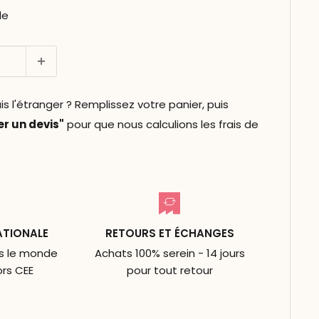
le
l'étranger ? Remplissez votre panier, puis
 un devis"
pour que nous calculions les frais de
ATIONALE
RETOURS ET ÉCHANGES
ns le monde
Achats 100% serein - 14 jours
ors CEE
pour tout retour