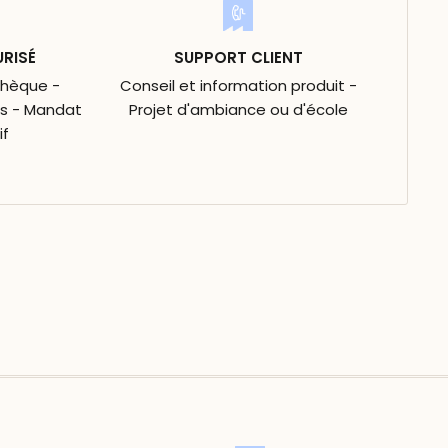
URISÉ
SUPPORT CLIENT
Chèque -
Conseil et information produit -
is - Mandat
Projet d'ambiance ou d'école
if