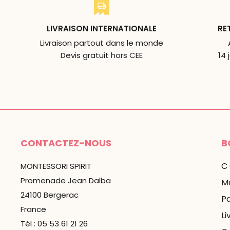
LIVRAISON INTERNATIONALE
RE
Livraison partout dans le monde
Devis gratuit hors CEE
14 
CONTACTEZ-NOUS
B
C
MONTESSORI SPIRIT
Promenade Jean Dalba
Me
24100 Bergerac
P
France
Li
Tél : 05 53 61 21 26