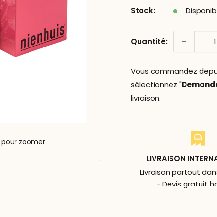
Stock:
Disponib
Quantité:
Vous commandez depuis 
sélectionnez "
Demander
livraison.
s pour zoomer
LIVRAISON INTERN
Livraison partout da
- Devis gratuit h