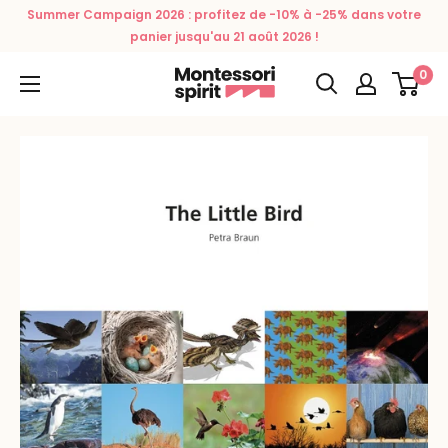
Passer
Summer Campaign 2026 : profitez de -10% à -25% dans votre
au
panier jusqu'au 21 août 2026 !
contenu
0
Montessori
Spirit